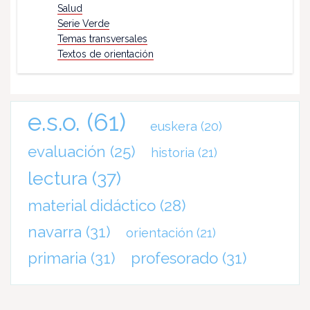
Salud
Serie Verde
Temas transversales
Textos de orientación
e.s.o.
(61)
euskera
(20)
evaluación
(25)
historia
(21)
lectura
(37)
material didáctico
(28)
navarra
(31)
orientación
(21)
primaria
(31)
profesorado
(31)