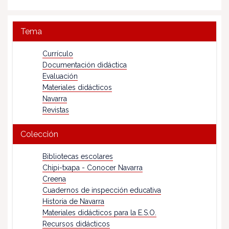
Tema
Currículo
Documentación didáctica
Evaluación
Materiales didácticos
Navarra
Revistas
Colección
Bibliotecas escolares
Chipi-txapa - Conocer Navarra
Creena
Cuadernos de inspección educativa
Historia de Navarra
Materiales didácticos para la E.S.O.
Recursos didácticos