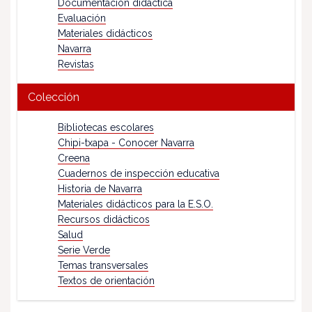
Documentación didáctica
Evaluación
Materiales didácticos
Navarra
Revistas
Colección
Bibliotecas escolares
Chipi-txapa - Conocer Navarra
Creena
Cuadernos de inspección educativa
Historia de Navarra
Materiales didácticos para la E.S.O.
Recursos didácticos
Salud
Serie Verde
Temas transversales
Textos de orientación