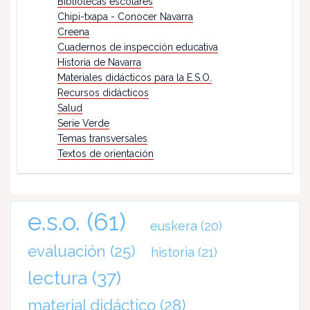
Bibliotecas escolares
Chipi-txapa - Conocer Navarra
Creena
Cuadernos de inspección educativa
Historia de Navarra
Materiales didácticos para la E.S.O.
Recursos didácticos
Salud
Serie Verde
Temas transversales
Textos de orientación
e.s.o.
(61)
euskera
(20)
evaluación
(25)
historia
(21)
lectura
(37)
material didáctico
(28)