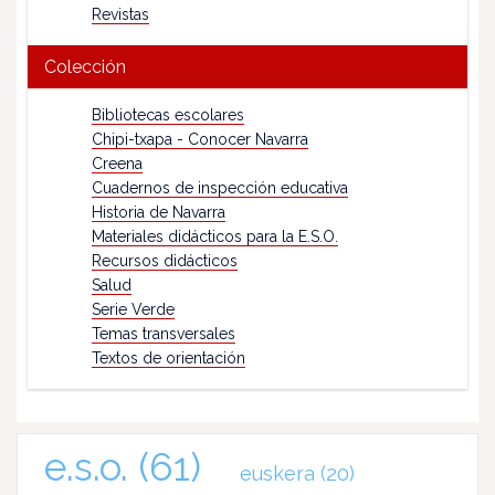
Revistas
Colección
Bibliotecas escolares
Chipi-txapa - Conocer Navarra
Creena
Cuadernos de inspección educativa
Historia de Navarra
Materiales didácticos para la E.S.O.
Recursos didácticos
Salud
Serie Verde
Temas transversales
Textos de orientación
e.s.o.
(61)
euskera
(20)