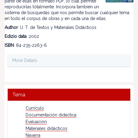
parte de ellas en formato PDF, lo cual permite
reproducirlas totalmente. Incorpora también un
sistema de búsquedas que nos permite buscar cualquier tema
en todo el corpus de obras y en cada una de ellas.
Author
: U. T. de Textos y Materiales Didácticos
Edizio data
: 2002
ISBN
: 84-235-2263-6
More Details
Tema
Currículo
Documentación didáctica
Evaluación
Materiales didácticos
Navarra