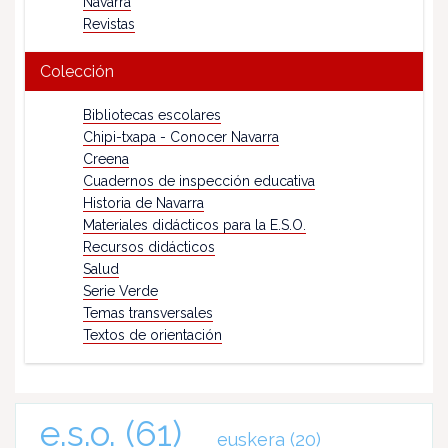
Navarra
Revistas
Colección
Bibliotecas escolares
Chipi-txapa - Conocer Navarra
Creena
Cuadernos de inspección educativa
Historia de Navarra
Materiales didácticos para la E.S.O.
Recursos didácticos
Salud
Serie Verde
Temas transversales
Textos de orientación
e.s.o.
(61)
euskera
(20)