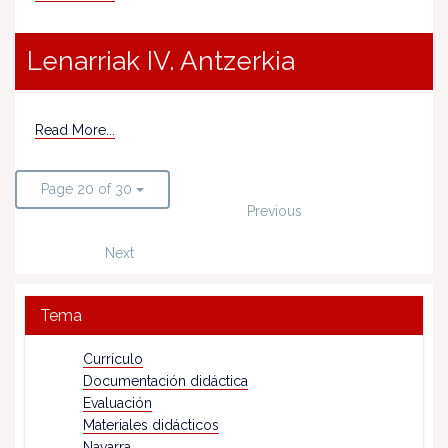
Lenarriak IV. Antzerkia
Read More...
Page 20 of 30
Previous
Next
Tema
Currículo
Documentación didáctica
Evaluación
Materiales didácticos
Navarra