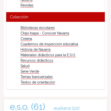
Revistas
Colección
Bibliotecas escolares
Chipi-txapa - Conocer Navarra
Creena
Cuadernos de inspección educativa
Historia de Navarra
Materiales didácticos para la E.S.O.
Recursos didácticos
Salud
Serie Verde
Temas transversales
Textos de orientación
e.s.o.
(61)
euskera
(20)