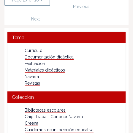
Page 23 of 30
Previous
Next
Tema
Currículo
Documentación didáctica
Evaluación
Materiales didácticos
Navarra
Revistas
Colección
Bibliotecas escolares
Chipi-txapa - Conocer Navarra
Creena
Cuadernos de inspección educativa