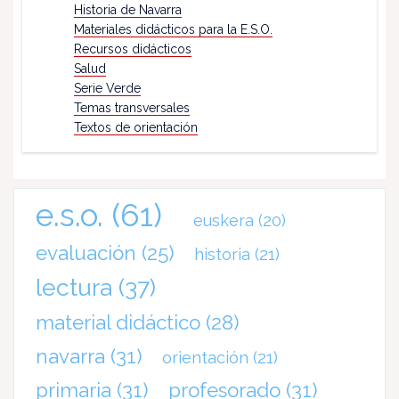
Historia de Navarra
Materiales didácticos para la E.S.O.
Recursos didácticos
Salud
Serie Verde
Temas transversales
Textos de orientación
e.s.o.
(61)
euskera
(20)
evaluación
(25)
historia
(21)
lectura
(37)
material didáctico
(28)
navarra
(31)
orientación
(21)
primaria
(31)
profesorado
(31)