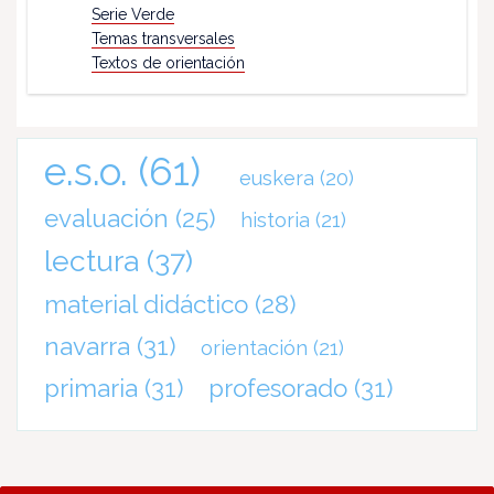
Serie Verde
Temas transversales
Textos de orientación
e.s.o.
(61)
euskera
(20)
evaluación
(25)
historia
(21)
lectura
(37)
material didáctico
(28)
navarra
(31)
orientación
(21)
primaria
(31)
profesorado
(31)