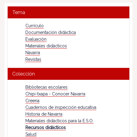
Tema
Currículo
Documentación didáctica
Evaluación
Materiales didácticos
Navarra
Revistas
Colección
Bibliotecas escolares
Chipi-txapa - Conocer Navarra
Creena
Cuadernos de inspección educativa
Historia de Navarra
Materiales didácticos para la E.S.O.
Recursos didácticos
Salud