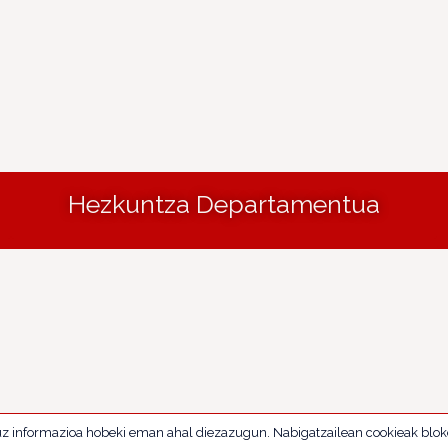
Hezkuntza Departamentua
uz informazioa hobeki eman ahal diezazugun. Nabigatzailean cookieak blok