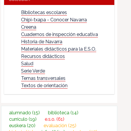
Bibliotecas escolares
Chipi-txapa - Conocer Navarra
Creena
Cuadernos de inspección educativa
Historia de Navarra
Materiales didácticos para la E.S.O.
Recursos didácticos
Salud
Serie Verde
Temas transversales
Textos de orientación
alumnado
(15)
biblioteca
(14)
currículo
(19)
e.s.o.
(61)
euskera
(20)
evaluación
(25)