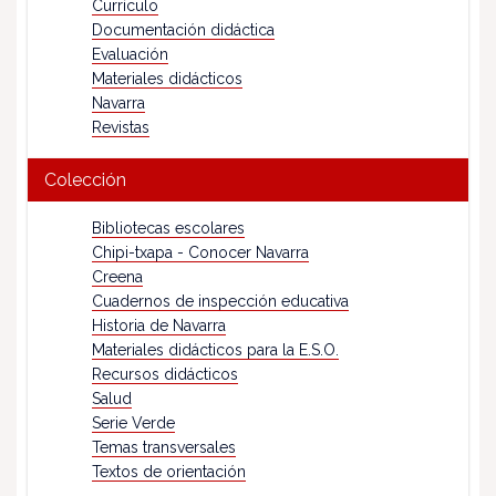
Currículo
Documentación didáctica
Evaluación
Materiales didácticos
Navarra
Revistas
Colección
Bibliotecas escolares
Chipi-txapa - Conocer Navarra
Creena
Cuadernos de inspección educativa
Historia de Navarra
Materiales didácticos para la E.S.O.
Recursos didácticos
Salud
Serie Verde
Temas transversales
Textos de orientación