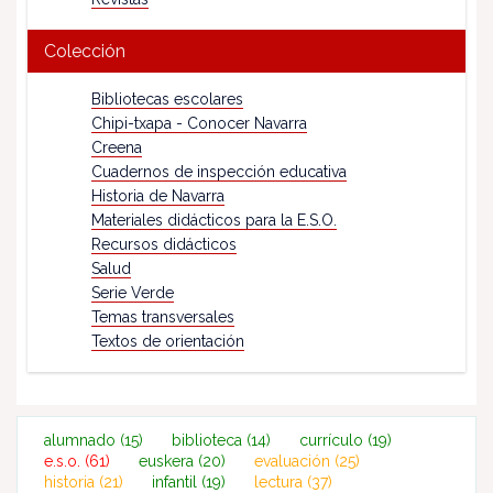
Colección
Bibliotecas escolares
Chipi-txapa - Conocer Navarra
Creena
Cuadernos de inspección educativa
Historia de Navarra
Materiales didácticos para la E.S.O.
Recursos didácticos
Salud
Serie Verde
Temas transversales
Textos de orientación
alumnado
(15)
biblioteca
(14)
currículo
(19)
e.s.o.
(61)
euskera
(20)
evaluación
(25)
historia
(21)
infantil
(19)
lectura
(37)