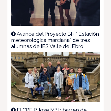
Avance del Proyecto BI+ " Estación
meteorológica marciana" de tres
alumnas de IES Valle del Ebro
El CPEIP Jose Mª Iribarren de