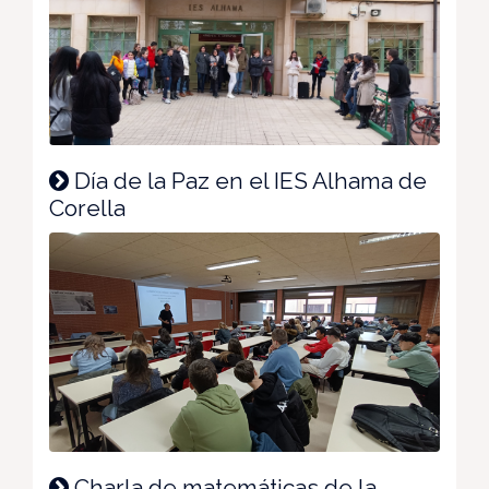
Día de la Paz en el IES Alhama de
Corella
Charla de matemáticas de la