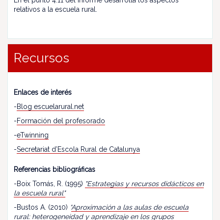
En el punto 4.11 del informe desarrolla los aspectos
relativos a la escuela rural.
Recursos
Enlaces de interés
-
Blog escuelarural.net
-
Formación del profesorado
-
eTwinning
-
Secretariat d’Escola Rural de Catalunya
Referencias bibliográficas
-Boix Tomás, R. (1995)
"Estrategias y recursos didácticos en
la escuela rural"
-Bustos A. (2010)
“
Aproximación a las aulas de escuela
rural: heterogeneidad y aprendizaje en los grupos