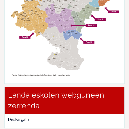
Landa eskolen webguneen
zerrenda
Deskargatu