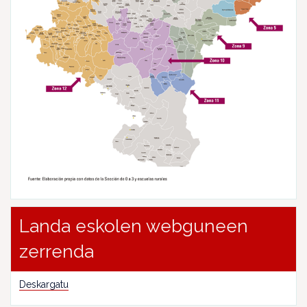
Landa eskolen webguneen
zerrenda
Deskargatu