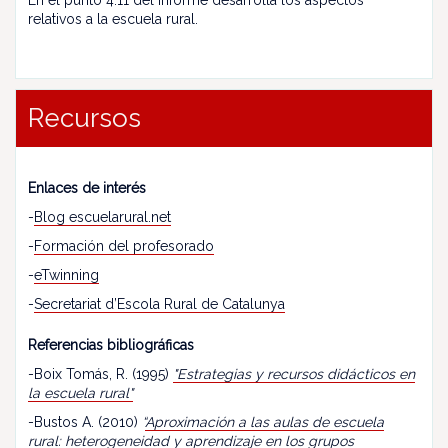
En el punto 4.11 del informe desarrolla los aspectos
relativos a la escuela rural.
Recursos
Enlaces de interés
-
Blog escuelarural.net
-
Formación del profesorado
-
eTwinning
-
Secretariat d’Escola Rural de Catalunya
Referencias bibliográficas
-Boix Tomás, R. (1995)
"Estrategias y recursos didácticos en
la escuela rural"
-Bustos A. (2010)
“
Aproximación a las aulas de escuela
rural: heterogeneidad y aprendizaje en los grupos