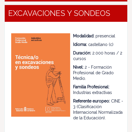
EXCAVACIONES Y SONDEOS
Modalidad:
presencial
Idioma:
castellano (c)
Duración:
2.000 horas / 2
cursos
Nivel:
2 - Formación
Profesional de Grado
Medio.
Familia Profesional:
Industrias extractivas
Referente europeo:
CINE -
3 (Clasificación
Internacional Normalizada
de la Educación).