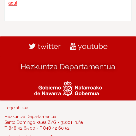
aquí
.
twitter
youtube
Hezkuntza Departamentua
Lege abisua
Hezkuntza Departamentua
Santo Domingo kalea Z/G - 31001 Iruña
T 848 42 65 00 - F 848 42 60 52