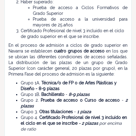
Haber superado:
Prueba de acceso a Ciclos Formativos de
Grado Superior
Prueba de acceso a la universidad para
mayores de 25 años
Certificado Profesional de nivel 3 incluido en el ciclo
de grado superior en el que se inscribe.
En el proceso de admisión a ciclos de grado superior en
Navarra se establecen
cuatro grupos de acceso
en los que
se ubican las diferentes condiciones de acceso señaladas.
La distribución de las plazas de un grupo de Grado
Superior (con carácter general, 20 plazas por grupo), en la
Primera Fase del proceso de admisión es la siguiente:
Grupo 1A.
Técnica/o de FP o de Artes Plásticas y
Diseño - 8-9 plazas
Grupo 1B
. Bachillerato
-
8-9 plazas
Grupo 2.
Prueba de acceso o Curso de acceso
-
2
plazas
Grupo 3.
Otras titulaciones
-
1 plaza
Grupo 4.
Certificado Profesional de nivel 3 incluido en
el ciclo en el que se inscribe
- 2 plazas
por encima
de ratio