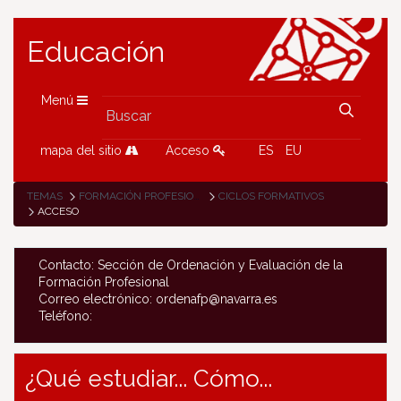
Educación
Menú
mapa del sitio
Acceso
ES
EU
TEMAS
FORMACIÓN PROFESIONAL
CICLOS FORMATIVOS
ACCESO
Contacto: Sección de Ordenación y Evaluación de la
Formación Profesional
Correo electrónico: ordenafp@navarra.es
Teléfono:
¿Qué estudiar... Cómo...