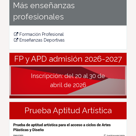
Más enseñanzas
profesionales
Formación Profesional
Enseñanzas Deportivas
FP y APD admisión 2026-2027
Inscripción: del 20 al 30 de
abril de 2026
Prueba Aptitud Artística