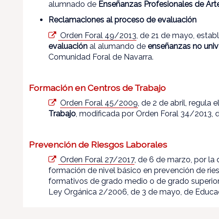
alumnado de
Enseñanzas Profesionales de Arte
Reclamaciones al proceso de evaluación
Orden Foral 49/2013
, de 21 de mayo, establ
evaluación
al alumando de
enseñanzas no unive
Comunidad Foral de Navarra.
Formación en Centros de Trabajo
Orden Foral 45/2009
, de 2 de abril, regula 
Trabajo
, modificada por Orden Foral 34/2013, de
Prevención de Riesgos Laborales
Orden Foral 27/2017
, de 6 de marzo, por la 
formación de nivel básico en prevención de rie
formativos de grado medio o de grado superior
Ley Orgánica 2/2006, de 3 de mayo, de Educaci