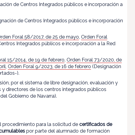
ación de Centros Integrados públicos e incorporación a
gnación de Centros Integrados públicos e incorporación
rden Foral 58/2017, de 25 de mayo
,
Orden Foral
entros Integrados públicos e incorporación a la Red
ral 15/2014, de 19 de febrero
,
Orden Foral 73/2020, de
ril
,
Orden Foral 9/2023, de 16 de febrero
(Designación
rtados-).
sión, por el sistema de libre designación, evaluación y
 y directores de los centros integrados públicos
el Gobierno de Navarra).
el procedimiento para la solicitud de
certificados de
acumulables
por parte del alumnado de formación