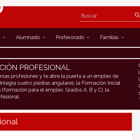
s
Alumnado
Profesorado
Familias
CIÓN PROFESIONAL
rsas profesiones y te abre la puerta a un empleo de
integra cuatro piedras angulares: la Formación Inicial
 (formación para el empleo. Grados A, B y C), la
fesional.
ional