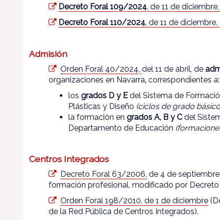
Decreto Foral 109/2024
, de 11 de diciembre
Decreto Foral 110/2024
, de 11 de diciembre,
Admisión
Orden Foral 40/2024
,
del 11 de abril, de
adm
organizaciones en Navarra
,
correspondientes a:
los
grados D y E
del Sistema de Formación
Plásticas y Diseño
(ciclos de grado básico
la formación en
grados A, B y C
del Siste
Departamento de Educación
(formaciones
Centros Integrados
Decreto Foral 63/2006,
de 4 de septiembre,
formación profesional, modificado por Decreto 
Orden Foral 198/2010, de 1 de diciembre
(De
de la Red Pública de Centros Integrados).