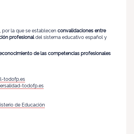
, por la que se establecen
convalidaciones entre
ción profesional
del sistema educativo español y
econocimiento de las competencias profesionales
l-todofp.es
ersalidad-todofp.es
nisterio de Educación