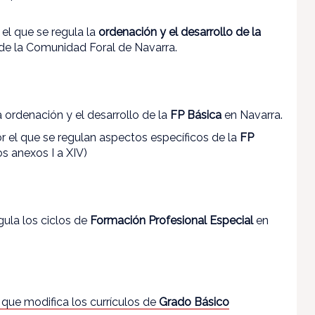
 el que se regula la
ordenación y el desarrollo de la
 de la Comunidad Foral de Navarra.
la ordenación y el desarrollo de la
FP Básica
en Navarra.
or el que se regulan aspectos específicos de la
FP
os anexos I a XIV)
gula los ciclos de
Formación Profesional Especial
en
, que modifica los currículos de
Grado Básico