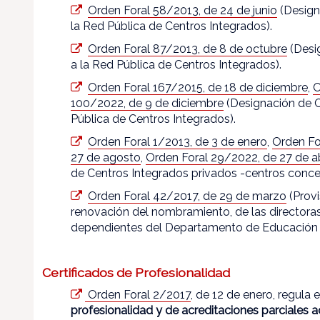
Orden Foral 58/2013, de 24 de junio
(Design
la Red Pública de Centros Integrados).
Orden Foral 87/2013, de 8 de octubre
(Desi
a la Red Pública de Centros Integrados).
Orden Foral 167/2015, de 18 de diciembre
,
O
100/2022, de 9 de diciembre
(Designación de C
Pública de Centros Integrados).
Orden Foral 1/2013, de 3 de enero
,
Orden Fo
27 de agosto
,
Orden Foral 29/2022, de 27 de ab
de Centros Integrados privados -centros conce
Orden Foral 42/2017, de 29 de marzo
(Provi
renovación del nombramiento, de las directoras
dependientes del Departamento de Educación d
Certificados de Profesionalidad
Orden Foral 2/2017
, de 12 de enero, regula 
profesionalidad y de acreditaciones parciales 