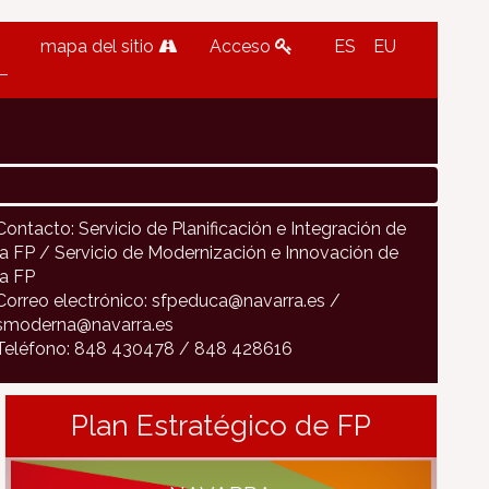
mapa del sitio
Acceso
ES
EU
Contacto: Servicio de Planificación e Integración de
la FP / Servicio de Modernización e Innovación de
la FP
Correo electrónico: sfpeduca@navarra.es /
smoderna@navarra.es
Teléfono: 848 430478 / 848 428616
Plan Estratégico de FP