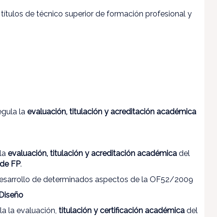
 títulos de técnico superior de formación profesional y
egula la
evaluación, titulación y acreditación académica
 la
evaluación, titulación y acreditación académica
del
 de FP
.
desarrollo de determinados aspectos de la OF52/2009
 Diseño
la la evaluación,
titulación y certificación académica
del