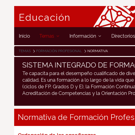
Educación
Inicio
Temas
Información
Directorio
TEMAS
FORMACIÓN PROFESIONAL
NORMATIVA
SISTEMA INTEGRADO DE FORMA
Te capacita para el desempeño cualificado de dive
calidad. Es una formación a lo largo de la vida que 
(ciclos de FP. Grados D y E), la Formación Continua
Acreditación de Competencias y la Orientación Pro
Normativa de Formación Profes