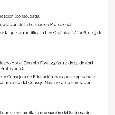
ucación (consolidada).
rdenación de la Formación Profesional.
por la que se modifica la Ley Orgánica 2/2006, de 3 de
ficado por el Decreto Foral 23/2017, de 12 de abril
Profesional).
de la Consejera de Educación, por que se aprueba el
ionamiento del Consejo Navarro de la Formación
 el que se desarrolla la
ordenación del Sistema de