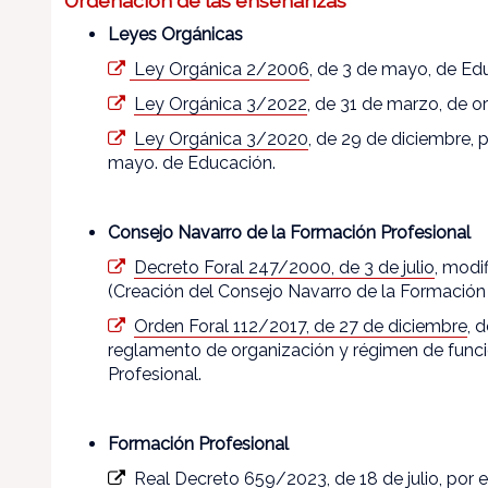
Ordenación de las enseñanzas
Leyes Orgánicas
Ley Orgánica 2/2006
, de 3 de mayo, de Ed
Ley Orgánica 3/2022
, de 31 de marzo, de o
Ley Orgánica 3/2020
, de 29 de diciembre, 
mayo. de Educación.
Consejo Navarro de la Formación Profesional
Decreto Foral 247/2000, de 3 de julio
, modi
(Creación del Consejo Navarro de la Formación 
Orden Foral 112/2017, de 27 de diciembre
, 
reglamento de organización y régimen de func
Profesional.
Formación Profesional
Real Decreto 659/2023
, de 18 de julio, por