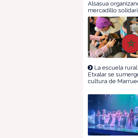
Alsasua organizan
mercadillo solidar
La escuela rural
Etxalar se sumerg
cultura de Marrue