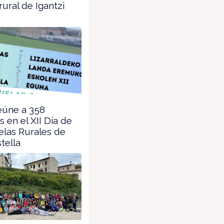
rural de Igantzi
eúne a 358
s en el XII Día de
elas Rurales de
tella