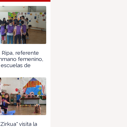
 Ripa, referente
onmano femenino,
s escuelas de
Zirkua" visita la