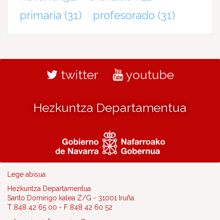
primaria
(31)
profesorado
(31)
twitter
youtube
Hezkuntza Departamentua
Lege abisua
Hezkuntza Departamentua
Santo Domingo kalea Z/G - 31001 Iruña
T 848 42 65 00 - F 848 42 60 52