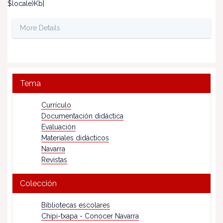
$locale)Kb]
More Details
Tema
Currículo
Documentación didáctica
Evaluación
Materiales didácticos
Navarra
Revistas
Colección
Bibliotecas escolares
Chipi-txapa - Conocer Navarra