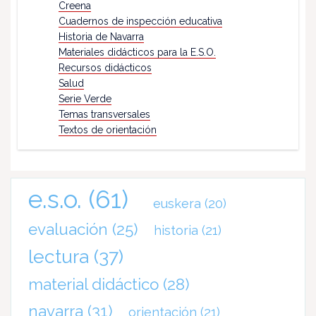
Creena
Cuadernos de inspección educativa
Historia de Navarra
Materiales didácticos para la E.S.O.
Recursos didácticos
Salud
Serie Verde
Temas transversales
Textos de orientación
e.s.o.
(61)
euskera
(20)
evaluación
(25)
historia
(21)
lectura
(37)
material didáctico
(28)
navarra
(31)
orientación
(21)