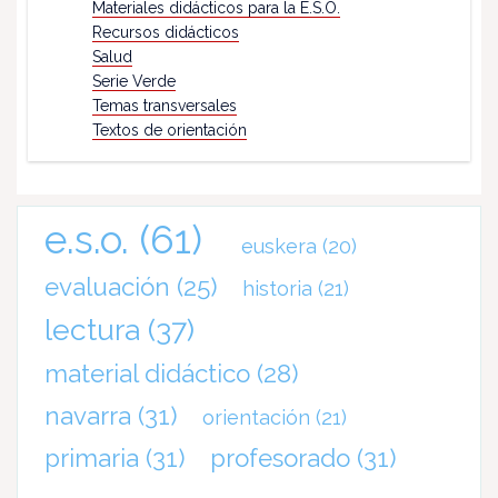
Materiales didácticos para la E.S.O.
Recursos didácticos
Salud
Serie Verde
Temas transversales
Textos de orientación
e.s.o.
(61)
euskera
(20)
evaluación
(25)
historia
(21)
lectura
(37)
material didáctico
(28)
navarra
(31)
orientación
(21)
primaria
(31)
profesorado
(31)