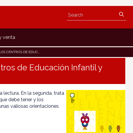
y venta
E EDUCACIÓN INFANTIL Y PRIMARIA
tros de Educación Infantil y
 lectura. En la segunda, trata
s que debe tener y los
nas valiosas orientaciones