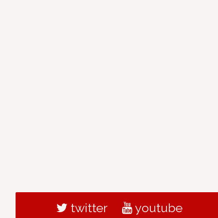
twitter
youtube