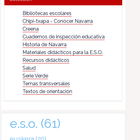
Bibliotecas escolares
Chipi-txapa - Conocer Navarra
Creena
Cuadernos de inspección educativa
Historia de Navarra
Materiales didácticos para la E.S.O.
Recursos didácticos
Salud
Serie Verde
Temas transversales
Textos de orientación
e.s.o.
(61)
euskera
(20)