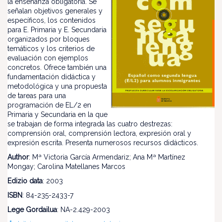
la enseñanza obligatoria. Se
señalan objetivos generales y
específicos, los contenidos
para E. Primaria y E. Secundaria
organizados por bloques
temáticos y los criterios de
evaluación con ejemplos
concretos. Ofrece también una
fundamentación didáctica y
metodológica y una propuesta
de tareas para una
programación de EL/2 en
Primaria y Secundaria en la que
se trabajan de forma integrada las cuatro destrezas:
comprensión oral, comprensión lectora, expresión oral y
expresión escrita. Presenta numerosos recursos didácticos.
Author
: Mª Victoria García Armendariz; Ana Mª Martínez
Mongay; Carolina Matellanes Marcos
Edizio data
: 2003
ISBN
: 84-235-2433-7
Lege Gordailua
: NA-2.429-2003