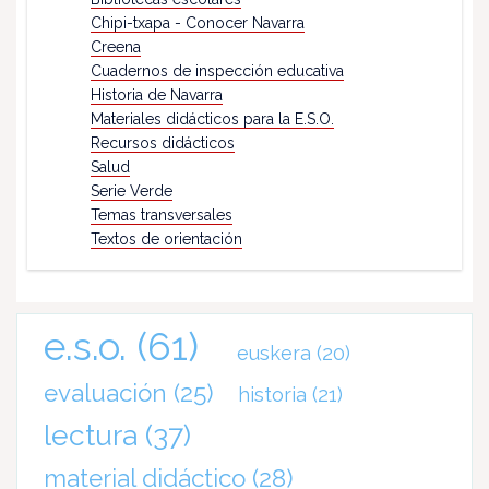
Chipi-txapa - Conocer Navarra
Creena
Cuadernos de inspección educativa
Historia de Navarra
Materiales didácticos para la E.S.O.
Recursos didácticos
Salud
Serie Verde
Temas transversales
Textos de orientación
e.s.o.
(61)
euskera
(20)
evaluación
(25)
historia
(21)
lectura
(37)
material didáctico
(28)