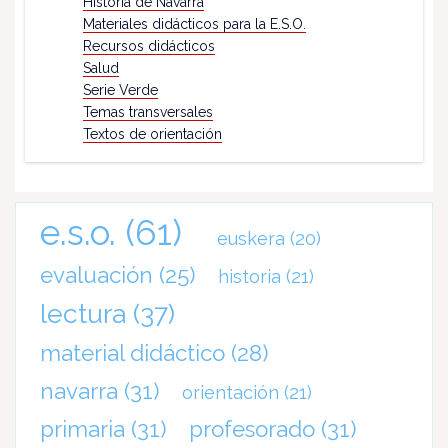
Historia de Navarra
Materiales didácticos para la E.S.O.
Recursos didácticos
Salud
Serie Verde
Temas transversales
Textos de orientación
e.s.o.
(61)
euskera
(20)
evaluación
(25)
historia
(21)
lectura
(37)
material didáctico
(28)
navarra
(31)
orientación
(21)
primaria
(31)
profesorado
(31)