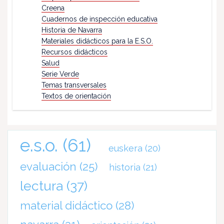
Creena
Cuadernos de inspección educativa
Historia de Navarra
Materiales didácticos para la E.S.O.
Recursos didácticos
Salud
Serie Verde
Temas transversales
Textos de orientación
e.s.o.
(61)
euskera
(20)
evaluación
(25)
historia
(21)
lectura
(37)
material didáctico
(28)