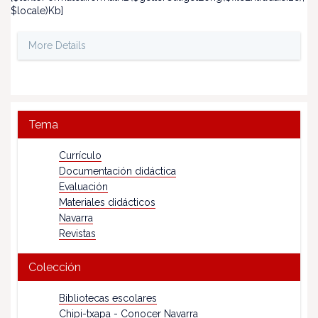
$locale)Kb]
More Details
Tema
Currículo
Documentación didáctica
Evaluación
Materiales didácticos
Navarra
Revistas
Colección
Bibliotecas escolares
Chipi-txapa - Conocer Navarra