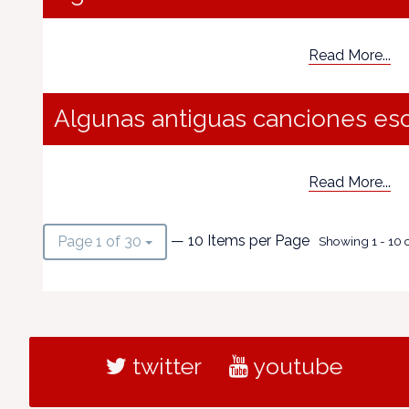
Read More...
Algunas antiguas canciones es
Read More...
— 10 Items per Page
Page 1 of 30
Showing 1 - 10 o
twitter
youtube