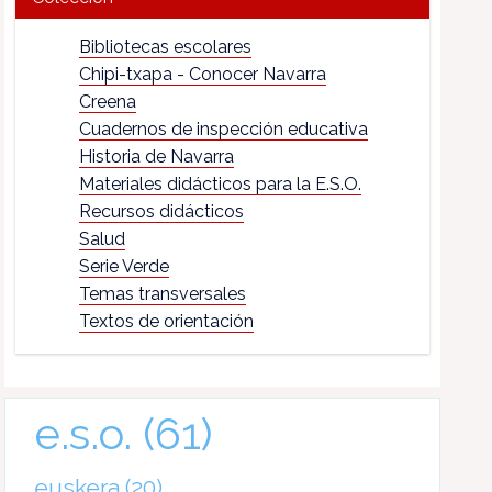
Bibliotecas escolares
Chipi-txapa - Conocer Navarra
Creena
Cuadernos de inspección educativa
Historia de Navarra
Materiales didácticos para la E.S.O.
Recursos didácticos
Salud
Serie Verde
Temas transversales
Textos de orientación
e.s.o.
(61)
euskera
(20)