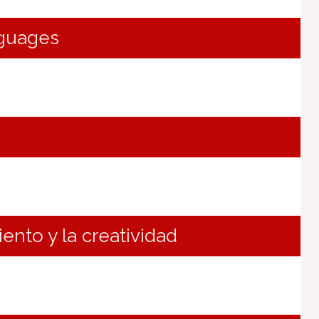
nguages
iento y la creatividad