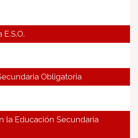
a E.S.O.
Secundaria Obligatoria
en la Educación Secundaria