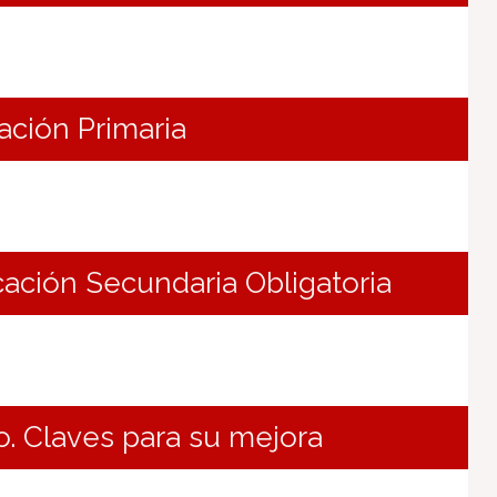
ación Primaria
cación Secundaria Obligatoria
. Claves para su mejora