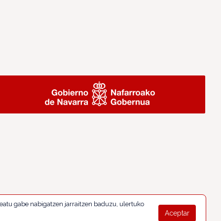
eatu gabe nabigatzen jarraitzen baduzu, ulertuko
Aceptar