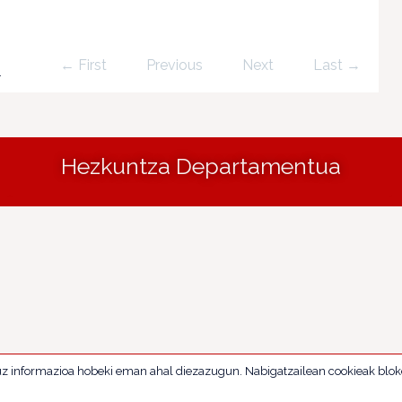
← First
Previous
Next
Last →
.
Hezkuntza Departamentua
uz informazioa hobeki eman ahal diezazugun. Nabigatzailean cookieak blok