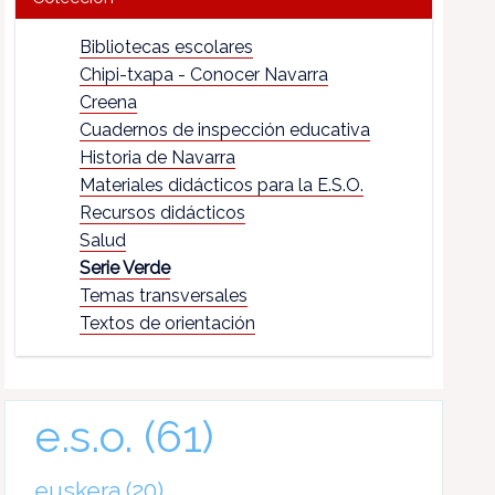
Bibliotecas escolares
Chipi-txapa - Conocer Navarra
Creena
Cuadernos de inspección educativa
Historia de Navarra
Materiales didácticos para la E.S.O.
Recursos didácticos
Salud
Serie Verde
Temas transversales
Textos de orientación
e.s.o.
(61)
euskera
(20)