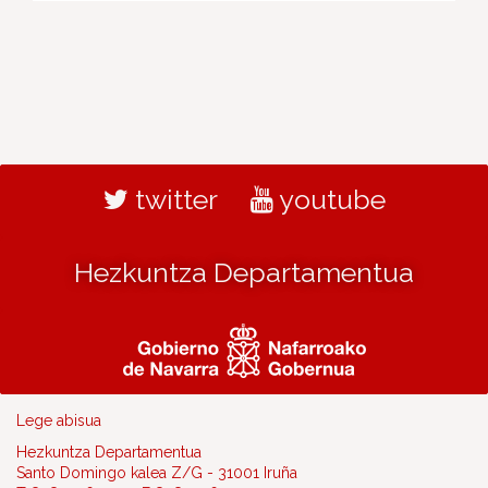
twitter
youtube
Hezkuntza Departamentua
Lege abisua
Hezkuntza Departamentua
Santo Domingo kalea Z/G - 31001 Iruña