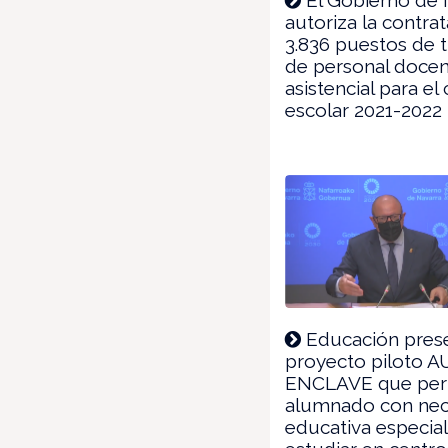
autoriza la contra
3.836 puestos de 
de personal docen
asistencial para el
escolar 2021-2022
Educación prese
proyecto piloto 
ENCLAVE que perm
alumnado con nec
educativa especial