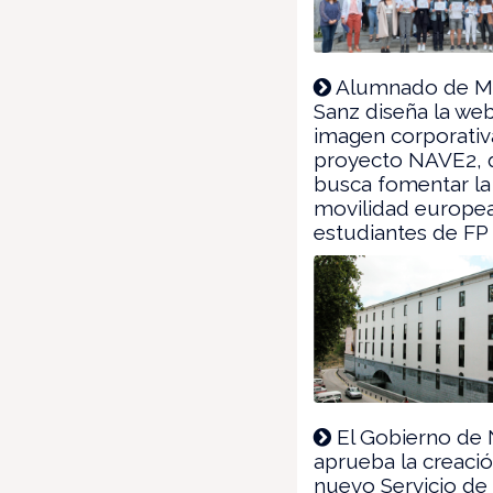
Alumnado de Ma
Sanz diseña la web
imagen corporativ
proyecto NAVE2, 
busca fomentar la
movilidad europe
estudiantes de FP
El Gobierno de 
aprueba la creació
nuevo Servicio de