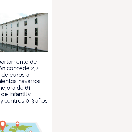
partamento de
ón concede 2,2
 de euros a
ientos navarros
mejora de 61
de infantil y
 y centros 0-3 años