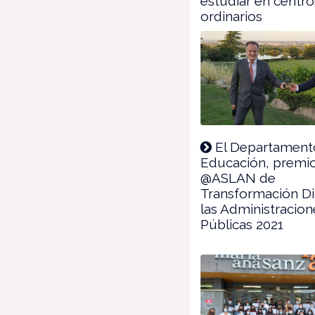
estudiar en centro
ordinarios
El Departament
Educación, premi
@ASLAN de
Transformación Dig
las Administracion
Públicas 2021