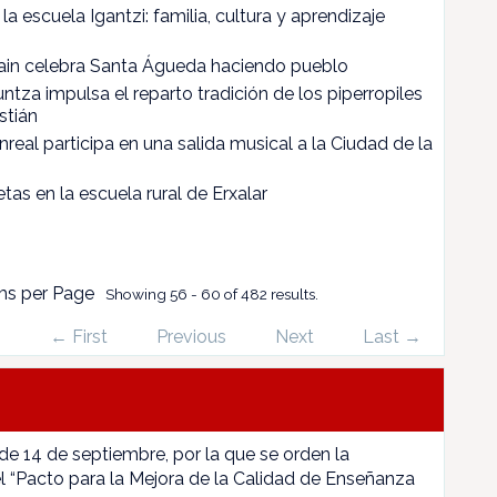
la escuela Igantzi: familia, cultura y aprendizaje
diain celebra Santa Águeda haciendo pueblo
ntza impulsa el reparto tradición de los piperropiles
stián
real participa en una salida musical a la Ciudad de la
as en la escuela rural de Erxalar
ms per Page
Showing 56 - 60 of 482 results.
← First
Previous
Next
Last →
 de 14 de septiembre, por la que se orden la
l “Pacto para la Mejora de la Calidad de Enseñanza