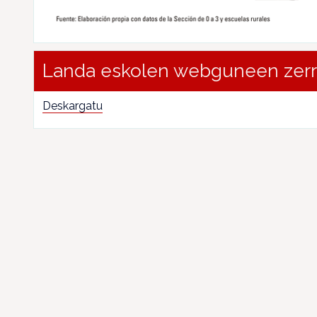
Landa eskolen webguneen zer
Deskargatu