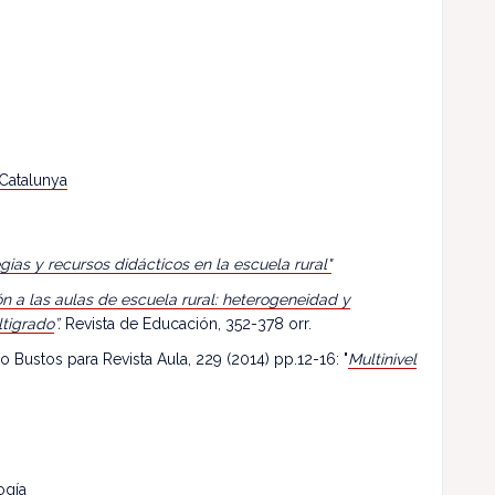
 Catalunya
egias y recursos didácticos en la escuela rural"
n a las aulas de escuela rural: heterogeneidad y
ltigrado
”.
Revista de Educación, 352-378 orr.
o Bustos para Revista Aula, 229 (2014) pp.12-16: "
Multinivel
ogía