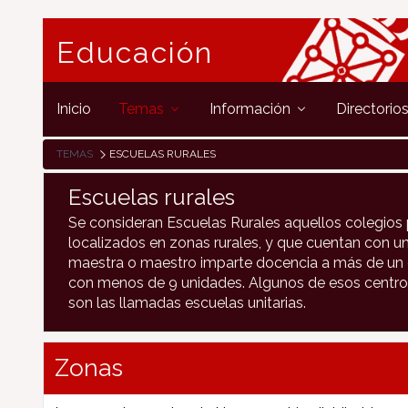
Educación
Inicio
Temas
Información
Directorio
TEMAS
ESCUELAS RURALES
Escuelas rurales
Se consideran Escuelas Rurales aquellos colegios 
localizados en zonas rurales, y que cuentan con un
maestra o maestro imparte docencia a más de un c
con menos de 9 unidades. Algunos de esos centro
son las llamadas escuelas unitarias.
Zonas