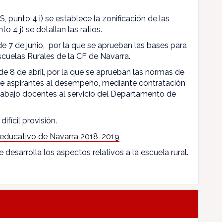
, punto 4 i) se establece la zonificación de las
to 4 j) se detallan las ratios.
 de 7 de junio, por la que se aprueban las bases para
scuelas Rurales de la CF de Navarra.
de 8 de abril, por la que se aprueban las normas de
 de aspirantes al desempeño, mediante contratación
rabajo docentes al servicio del Departamento de
difícil provisión.
 educativo de Navarra 2018-2019
e desarrolla los aspectos relativos a la escuela rural.