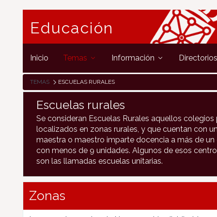
Educación
Inicio
Temas
Información
Directorio
TEMAS
ESCUELAS RURALES
Escuelas rurales
Se consideran Escuelas Rurales aquellos colegios 
localizados en zonas rurales, y que cuentan con un
maestra o maestro imparte docencia a más de un c
con menos de 9 unidades. Algunos de esos centro
son las llamadas escuelas unitarias.
Zonas