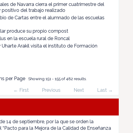
les de Navarra cierra el primer cuatrimestre del
positivo del trabajo realizado
bio de Cartas entre el alumnado de las escuelas
xalar produce su propio compost
us en la escuela rural de Roncal
Uharte Arakil visita el instituto de Formación
ms per Page
Showing 151 - 155 of 482 results.
← First
Previous
Next
Last →
 de 14 de septiembre, por la que se orden la
l “Pacto para la Mejora de la Calidad de Enseñanza