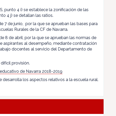
, punto 4 i) se establece la zonificación de las
to 4 j) se detallan las ratios.
 de 7 de junio, por la que se aprueban las bases para
scuelas Rurales de la CF de Navarra.
de 8 de abril, por la que se aprueban las normas de
 de aspirantes al desempeño, mediante contratación
rabajo docentes al servicio del Departamento de
difícil provisión.
 educativo de Navarra 2018-2019
e desarrolla los aspectos relativos a la escuela rural.