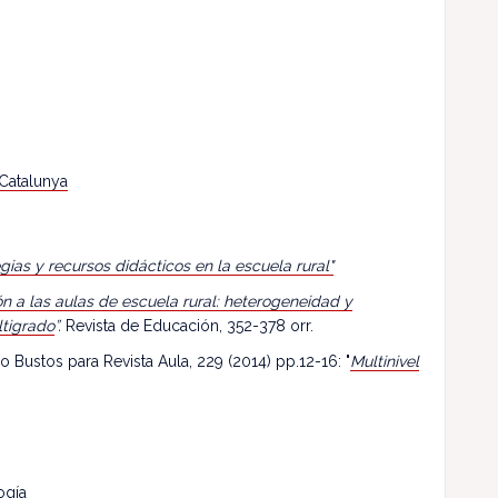
 Catalunya
egias y recursos didácticos en la escuela rural"
n a las aulas de escuela rural: heterogeneidad y
ltigrado
”.
Revista de Educación, 352-378 orr.
o Bustos para Revista Aula, 229 (2014) pp.12-16: "
Multinivel
ogía