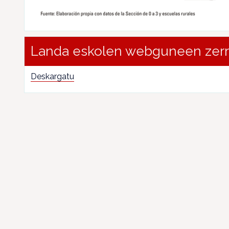
Landa eskolen webguneen zer
Deskargatu