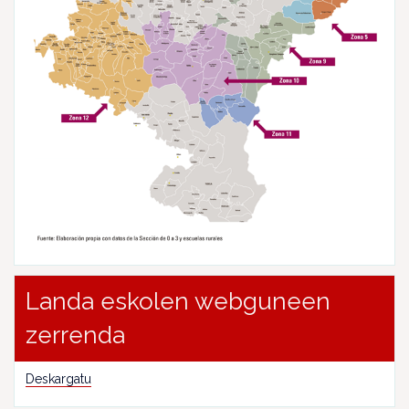
Landa eskolen webguneen
zerrenda
Deskargatu