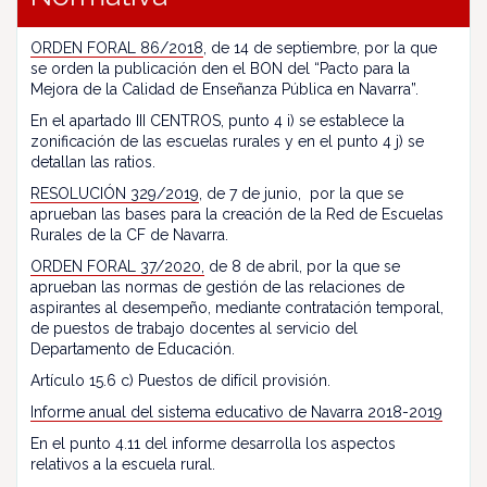
ORDEN FORAL 86/2018
, de 14 de septiembre, por la que
se orden la publicación den el BON del “Pacto para la
Mejora de la Calidad de Enseñanza Pública en Navarra”.
En el apartado III CENTROS, punto 4 i) se establece la
zonificación de las escuelas rurales y en el punto 4 j) se
detallan las ratios.
RESOLUCIÓN 329/2019
, de 7 de junio, por la que se
aprueban las bases para la creación de la Red de Escuelas
Rurales de la CF de Navarra.
ORDEN FORAL 37/2020,
de 8 de abril, por la que se
aprueban las normas de gestión de las relaciones de
aspirantes al desempeño, mediante contratación temporal,
de puestos de trabajo docentes al servicio del
Departamento de Educación.
Artículo 15.6 c) Puestos de difícil provisión.
Informe anual del sistema educativo de Navarra 2018-2019
En el punto 4.11 del informe desarrolla los aspectos
relativos a la escuela rural.