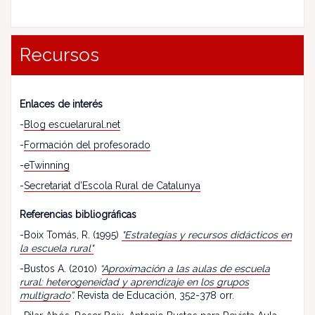
Recursos
Enlaces de interés
-
Blog escuelarural.net
-
Formación del profesorado
-
eTwinning
-
Secretariat d’Escola Rural de Catalunya
Referencias bibliográficas
-Boix Tomás, R. (1995)
"Estrategias y recursos didácticos en
la escuela rural"
-Bustos A. (2010)
“
Aproximación a las aulas de escuela
rural: heterogeneidad y aprendizaje en los grupos
multigrado
”.
Revista de Educación, 352-378 orr.