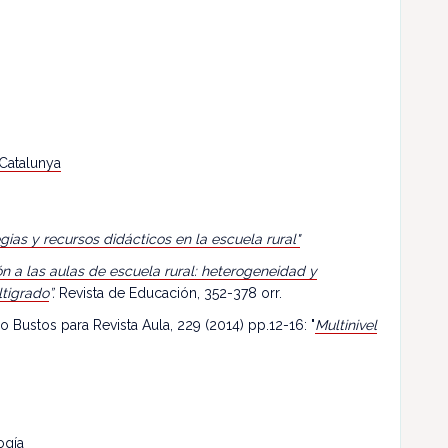
 Catalunya
egias y recursos didácticos en la escuela rural"
n a las aulas de escuela rural: heterogeneidad y
ltigrado
”.
Revista de Educación, 352-378 orr.
o Bustos para Revista Aula, 229 (2014) pp.12-16: "
Multinivel
ogía