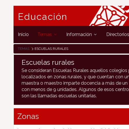
Educación
Inicio
Temas
Información
Directorio
TEMAS
ESCUELAS RURALES
Escuelas rurales
Se consideran Escuelas Rurales aquellos colegios 
localizados en zonas rurales, y que cuentan con un
maestra o maestro imparte docencia a más de un c
con menos de 9 unidades. Algunos de esos centro
son las llamadas escuelas unitarias.
Zonas