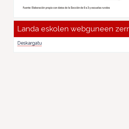
Landa eskolen webguneen zer
Deskargatu