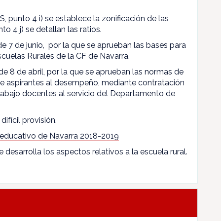
, punto 4 i) se establece la zonificación de las
to 4 j) se detallan las ratios.
 de 7 de junio, por la que se aprueban las bases para
scuelas Rurales de la CF de Navarra.
de 8 de abril, por la que se aprueban las normas de
 de aspirantes al desempeño, mediante contratación
rabajo docentes al servicio del Departamento de
difícil provisión.
 educativo de Navarra 2018-2019
e desarrolla los aspectos relativos a la escuela rural.