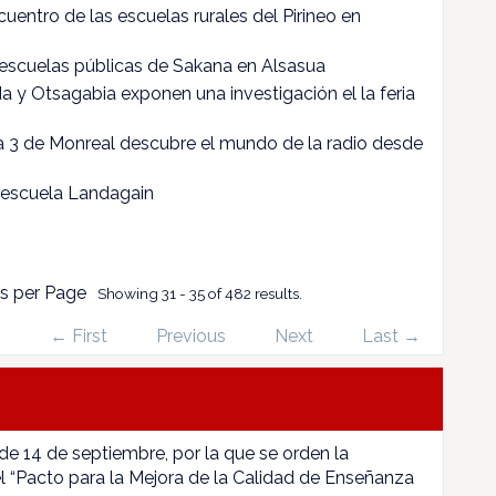
cuentro de las escuelas rurales del Pirineo en
as escuelas públicas de Sakana en Alsasua
a y Otsagabia exponen una investigación el la feria
a 3 de Monreal descubre el mundo de la radio desde
 escuela Landagain
s per Page
Showing 31 - 35 of 482 results.
← First
Previous
Next
Last →
 de 14 de septiembre, por la que se orden la
l “Pacto para la Mejora de la Calidad de Enseñanza