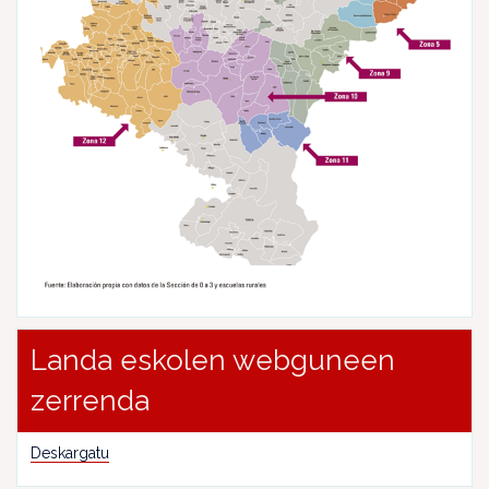
Landa eskolen webguneen
zerrenda
Deskargatu