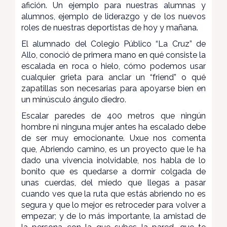
afición. Un ejemplo para nuestras alumnas y
alumnos, ejemplo de liderazgo y de los nuevos
roles de nuestras deportistas de hoy y mañana.
El alumnado del Colegio Público “La Cruz” de
Allo, conoció de primera mano en qué consiste la
escalada en roca o hielo, cómo podemos usar
cualquier grieta para anclar un “friend” o qué
zapatillas son necesarias para apoyarse bien en
un minúsculo ángulo diedro.
Escalar paredes de 400 metros que ningún
hombre ni ninguna mujer antes ha escalado debe
de ser muy emocionante. Uxue nos comenta
que, Abriendo camino, es un proyecto que le ha
dado una vivencia inolvidable, nos habla de lo
bonito que es quedarse a dormir colgada de
unas cuerdas, del miedo que llegas a pasar
cuando ves que la ruta que estás abriendo no es
segura y que lo mejor es retroceder para volver a
empezar; y de lo más importante, la amistad de