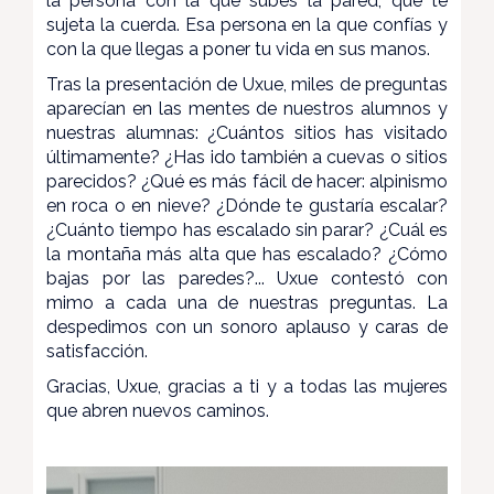
la persona con la que subes la pared, que te
sujeta la cuerda. Esa persona en la que confías y
con la que llegas a poner tu vida en sus manos.
Tras la presentación de Uxue, miles de preguntas
aparecían en las mentes de nuestros alumnos y
nuestras alumnas: ¿Cuántos sitios has visitado
últimamente? ¿Has ido también a cuevas o sitios
parecidos? ¿Qué es más fácil de hacer: alpinismo
en roca o en nieve? ¿Dónde te gustaría escalar?
¿Cuánto tiempo has escalado sin parar? ¿Cuál es
la montaña más alta que has escalado? ¿Cómo
bajas por las paredes?... Uxue contestó con
mimo a cada una de nuestras preguntas. La
despedimos con un sonoro aplauso y caras de
satisfacción.
Gracias, Uxue, gracias a ti y a todas las mujeres
que abren nuevos caminos.