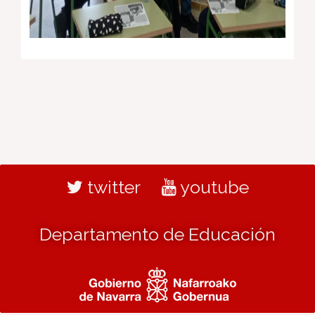
twitter
youtube
Departamento de Educación