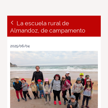
La escuela rural de
Almandoz, de campamento
2025/06/04