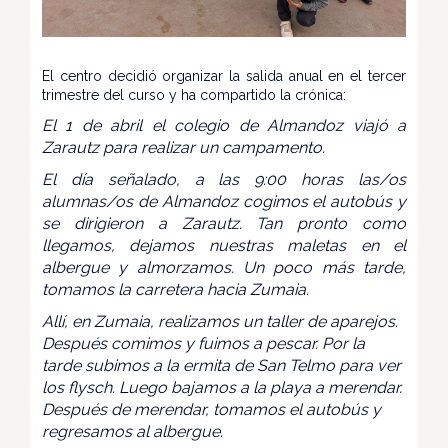
El centro decidió organizar la salida anual en el tercer
trimestre del curso y ha compartido la crónica:
El 1 de abril el colegio de Almandoz viajó a
Zarautz para realizar un campamento.
El día señalado, a las 9:00 horas las/os
alumnas/os de Almandoz cogimos el autobús y
se dirigieron a Zarautz. Tan pronto como
llegamos, dejamos nuestras maletas en el
albergue y almorzamos. Un poco más tarde,
tomamos la carretera hacia Zumaia.
Allí, en Zumaia, realizamos un taller de aparejos.
Después comimos y fuimos a pescar. Por la
tarde subimos a la ermita de San Telmo para ver
los flysch. Luego bajamos a la playa a merendar.
Después de merendar, tomamos el autobús y
regresamos al albergue.