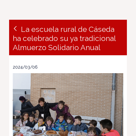
La escuela rural de Cáseda
ha celebrado su ya tradicional
Almuerzo Solidario Anual
2024/03/06