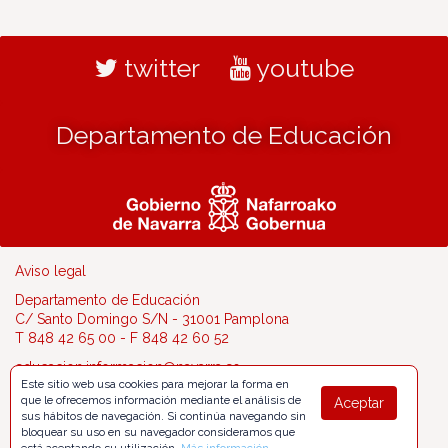
twitter
youtube
Departamento de Educación
Aviso legal
Departamento de Educación
C/ Santo Domingo S/N - 31001 Pamplona
T 848 42 65 00 - F 848 42 60 52
educacion.informacion@navarra.es
Este sitio web usa cookies para mejorar la forma en
que le ofrecemos información mediante el análisis de
Aceptar
sus hábitos de navegación. Si continúa navegando sin
bloquear su uso en su navegador consideramos que