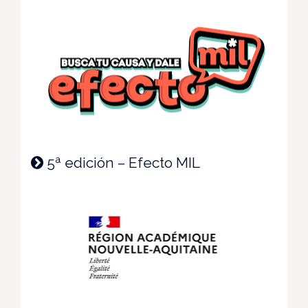
5ª edición – Efecto MIL