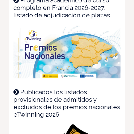
Programa académico de curso
completo en Francia 2026-2027:
listado de adjudicación de plazas
Publicados los listados
provisionales de admitidos y
excluidos de los premios nacionales
eTwinning 2026