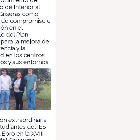
o de Interior al
 Griseras como
 de compromiso e
ión en el
lo del Plan
 para la mejora de
encia y la
d en los centros
os y sus entornos
n extraordinaria
studiantes del IES
 Ebro en la XVIII