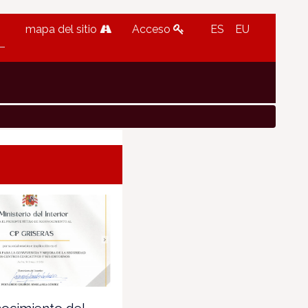
mapa del sitio
Acceso
ES
EU
ocimiento del