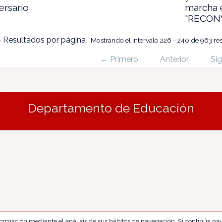
ersario
marcha 
"RECON
 Resultados por página
Mostrando el intervalo 226 - 240 de 963 re
← Primero
Anterior
Sig
Departamento de Educación
nformación mediante el análisis de sus hábitos de navegación. Si continúa 