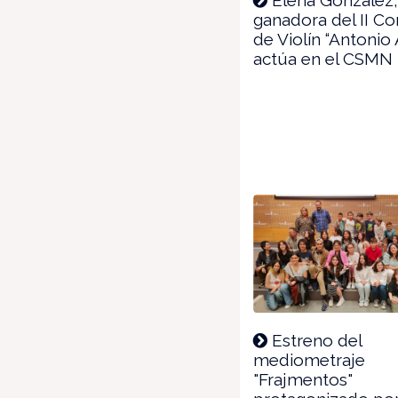
ganadora del II C
de Violín “Antonio A
actúa en el CSMN
Estreno del
mediometraje
"Frajmentos"