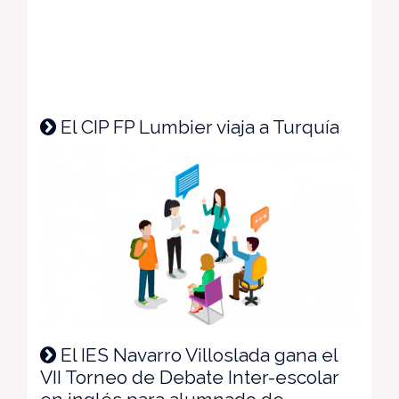
El CIP FP Lumbier viaja a Turquía
El IES Navarro Villoslada gana el
VII Torneo de Debate Inter-escolar