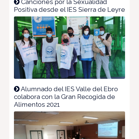
Canciones por la Sexualidad
Positiva desde el IES Sierra de Leyre
Alumnado del IES Valle del Ebro
colabora con la Gran Recogida de
Alimentos 2021