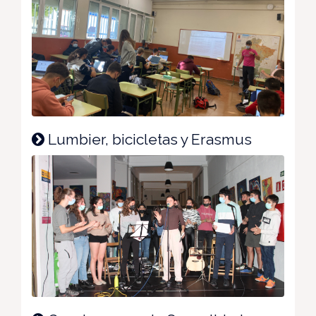
Lumbier, bicicletas y Erasmus