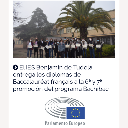
El IES Benjamín de Tudela
entrega los diplomas de
Baccalauréat français a la 6ª y 7ª
promoción del programa Bachibac