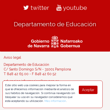
twitter
youtube
Departamento de Educación
Aviso legal
Departamento de Educación
C/ Santo Domingo S/N - 31001 Pamplona
T 848 42 65 00 - F 848 42 60 52
educacion.informacion@navarra.es
Este sitio web usa cookies para mejorar la forma en
que le ofrecemos información mediante el análisis de
Aceptar
sus hábitos de navegación. Si continúa navegando sin
bloquear su uso en su navegador consideramos que
está aceptando su utilización.
Más información
.