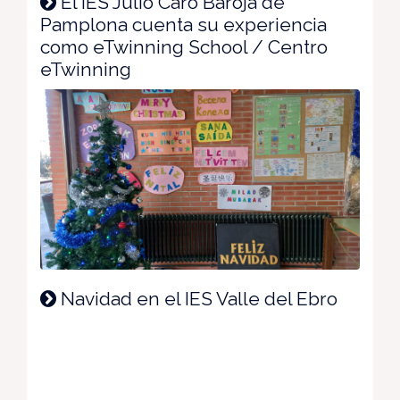
El IES Julio Caro Baroja de
Pamplona cuenta su experiencia
como eTwinning School / Centro
eTwinning
Navidad en el IES Valle del Ebro