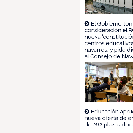
El Gobierno to
consideración el R
nueva ‘constitució
centros educativo
navarros, y pide 
al Consejo de Nav
Educación apru
nueva oferta de 
de 262 plazas doc