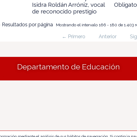
Isidra Roldán Arróniz, vocal
Obligato
de reconocido prestigio
 Resultados por página
Mostrando el intervalo 166 - 180 de 1.403 r
← Primero
Anterior
Sig
Departamento de Educación
nformación mediante el análisis de sus hábitos de navegación. Si continúa 