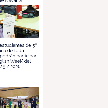
de Navarra
estudiantes de 5º
ria de toda
podrán participar
nglish Week’ del
025 / 2026