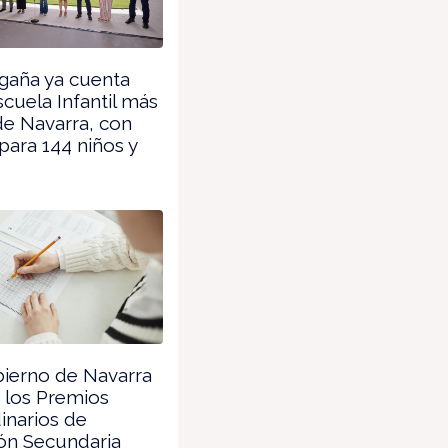
gaña ya cuenta
scuela Infantil más
de Navarra, con
para 144 niños y
ierno de Navarra
 los Premios
inarios de
ón Secundaria