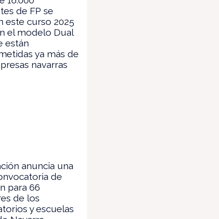
tes de FP se
n este curso 2025
n el modelo Dual
e están
etidas ya más de
presas navarras
ción anuncia una
onvocatoria de
n para 66
es de los
torios y escuelas