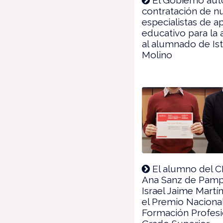
contratación de n
especialistas de 
educativo para la 
al alumnado de Iste
Molino
El alumno del C
Ana Sanz de Pamp
Israel Jaime Martín
el Premio Naciona
Formación Profesi