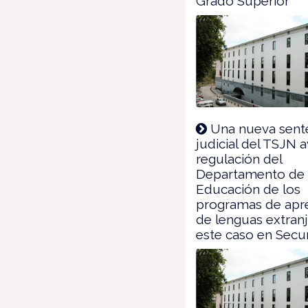
Grado Superior
Una nueva sent
judicial del TSJN a
regulación del
Departamento de
Educación de los
programas de apr
de lenguas extranj
este caso en Secu