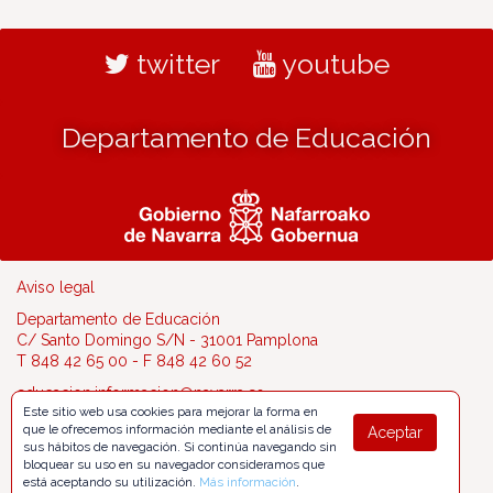
twitter
youtube
Departamento de Educación
Aviso legal
Departamento de Educación
C/ Santo Domingo S/N - 31001 Pamplona
T 848 42 65 00 - F 848 42 60 52
educacion.informacion@navarra.es
Este sitio web usa cookies para mejorar la forma en
que le ofrecemos información mediante el análisis de
Aceptar
sus hábitos de navegación. Si continúa navegando sin
bloquear su uso en su navegador consideramos que
está aceptando su utilización.
Más información
.