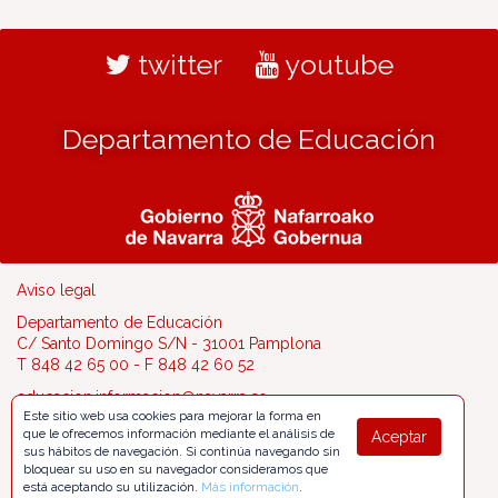
twitter
youtube
Departamento de Educación
Aviso legal
Departamento de Educación
C/ Santo Domingo S/N - 31001 Pamplona
T 848 42 65 00 - F 848 42 60 52
educacion.informacion@navarra.es
Este sitio web usa cookies para mejorar la forma en
que le ofrecemos información mediante el análisis de
Aceptar
sus hábitos de navegación. Si continúa navegando sin
bloquear su uso en su navegador consideramos que
está aceptando su utilización.
Más información
.