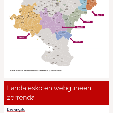
Landa eskolen webguneen
zerrenda
Deskargatu