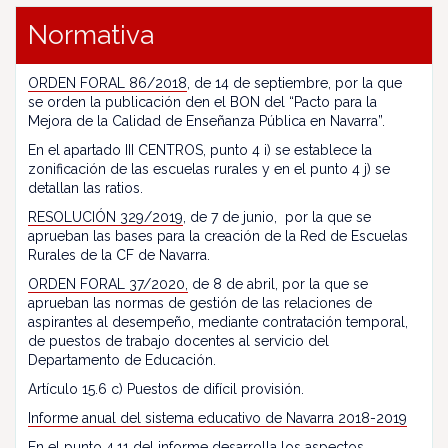
Normativa
ORDEN FORAL 86/2018
, de 14 de septiembre, por la que
se orden la publicación den el BON del “Pacto para la
Mejora de la Calidad de Enseñanza Pública en Navarra”.
En el apartado III CENTROS, punto 4 i) se establece la
zonificación de las escuelas rurales y en el punto 4 j) se
detallan las ratios.
RESOLUCIÓN 329/2019
, de 7 de junio, por la que se
aprueban las bases para la creación de la Red de Escuelas
Rurales de la CF de Navarra.
ORDEN FORAL 37/2020,
de 8 de abril, por la que se
aprueban las normas de gestión de las relaciones de
aspirantes al desempeño, mediante contratación temporal,
de puestos de trabajo docentes al servicio del
Departamento de Educación.
Artículo 15.6 c) Puestos de difícil provisión.
Informe anual del sistema educativo de Navarra 2018-2019
En el punto 4.11 del informe desarrolla los aspectos