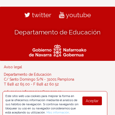
twitter
youtube
Departamento de Educación
Aviso legal
Departamento de Educación
C/ Santo Domingo S/N - 31001 Pamplona
T 848 42 65 00 - F 848 42 60 52
educacion.informacion@navarra.es
Este sitio web usa cookies para mejorar la forma en
que le ofrecemos información mediante el análisis de
Aceptar
sus hábitos de navegación. Si continúa navegando sin
bloquear su uso en su navegador consideramos que
está aceptando su utilización.
Más información
.