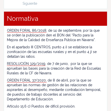
Siguiente
Normativa
ORDEN FORAL 86/2018
, de 14 de septiembre, por la que
se orden la publicación den el BON del “Pacto para la
Mejora de la Calidad de Enseñanza Pública en Navarra”.
En el apartado III CENTROS, punto 4 i) se establece la
zonificación de las escuelas rurales y en el punto 4 j) se
detallan las ratios.
RESOLUCIÓN 329/2019
, de 7 de junio, por la que se
aprueban las bases para la creación de la Red de Escuelas
Rurales de la CF de Navarra.
ORDEN FORAL 37/2020,
de 8 de abril, por la que se
aprueban las normas de gestión de las relaciones de
aspirantes al desempeño, mediante contratación temporal,
de puestos de trabajo docentes al servicio del
Departamento de Educación.
Artículo 15.6 c) Puestos de difícil provisión.