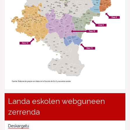
Landa eskolen webguneen
zerrenda
Deskargatu