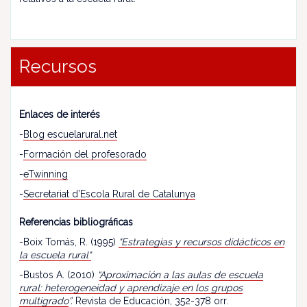
Recursos
Enlaces de interés
-
Blog escuelarural.net
-
Formación del profesorado
-
eTwinning
-
Secretariat d’Escola Rural de Catalunya
Referencias bibliográficas
-Boix Tomás, R. (1995)
"Estrategias y recursos didácticos en
la escuela rural"
-Bustos A. (2010)
“
Aproximación a las aulas de escuela
rural: heterogeneidad y aprendizaje en los grupos
multigrado
”.
Revista de Educación, 352-378 orr.