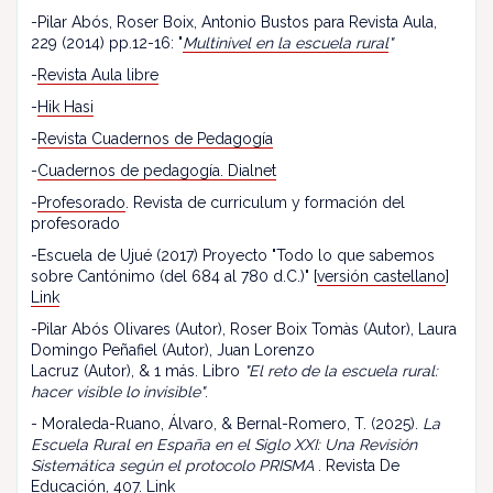
-Pilar Abós, Roser Boix, Antonio Bustos para Revista Aula,
229 (2014) pp.12-16: "
Multinivel en la escuela rural
"
-
Revista Aula libre
-
Hik Hasi
-
Revista Cuadernos de Pedagogía
-
Cuadernos de pedagogía. Dialnet
-
Profesorado
. Revista de curriculum y formación del
profesorado
-Escuela de Ujué (2017) Proyecto "Todo lo que sabemos
sobre Cantónimo (del 684 al 780 d.C.)" [
versión castellano
]
Link
-Pilar Abós Olivares (Autor), Roser Boix Tomàs (Autor), Laura
Domingo Peñafiel (Autor), Juan Lorenzo
Lacruz (Autor), & 1 más. Libro
"El reto de la escuela rural:
hacer visible lo invisible"
.
- Moraleda-Ruano, Álvaro, & Bernal-Romero, T. (2025).
La
Escuela Rural en España en el Siglo XXI: Una Revisión
Sistemática según el protocolo PRISMA
. Revista De
Educación, 407.
Link