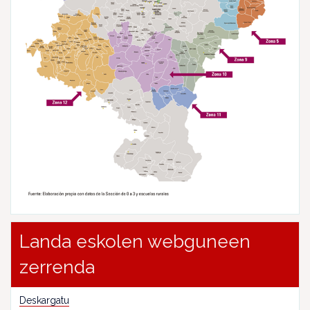
Landa eskolen webguneen
zerrenda
Deskargatu