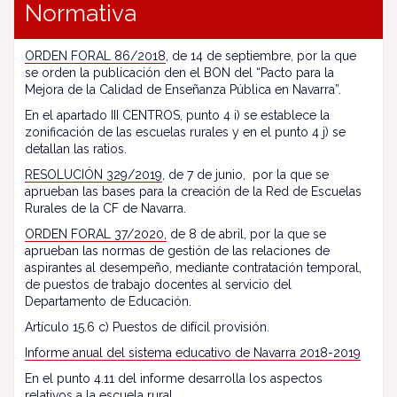
Normativa
ORDEN FORAL 86/2018
, de 14 de septiembre, por la que
se orden la publicación den el BON del “Pacto para la
Mejora de la Calidad de Enseñanza Pública en Navarra”.
En el apartado III CENTROS, punto 4 i) se establece la
zonificación de las escuelas rurales y en el punto 4 j) se
detallan las ratios.
RESOLUCIÓN 329/2019
, de 7 de junio, por la que se
aprueban las bases para la creación de la Red de Escuelas
Rurales de la CF de Navarra.
ORDEN FORAL 37/2020,
de 8 de abril, por la que se
aprueban las normas de gestión de las relaciones de
aspirantes al desempeño, mediante contratación temporal,
de puestos de trabajo docentes al servicio del
Departamento de Educación.
Artículo 15.6 c) Puestos de difícil provisión.
Informe anual del sistema educativo de Navarra 2018-2019
En el punto 4.11 del informe desarrolla los aspectos
relativos a la escuela rural.