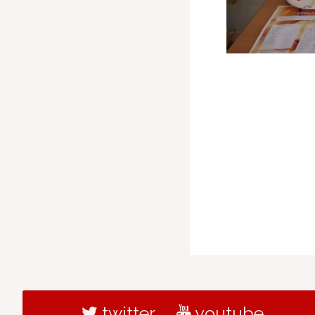
twitter
youtube