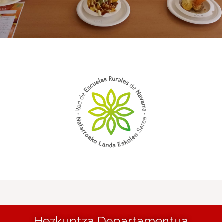
Hezkuntza Departamentua