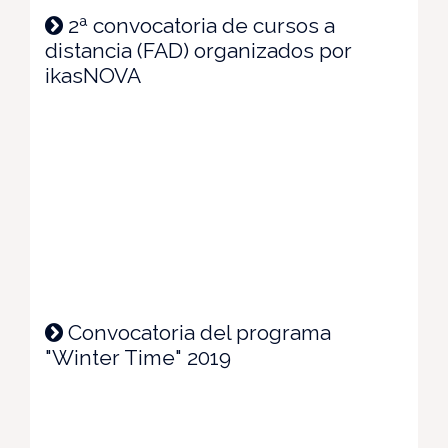
2ª convocatoria de cursos a
distancia (FAD) organizados por
ikasNOVA
Convocatoria del programa
"Winter Time" 2019