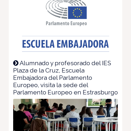
Alumnado y profesorado del IES
Plaza de la Cruz, Escuela
Embajadora del Parlamento
Europeo, visita la sede del
Parlamento Europeo en Estrasburgo