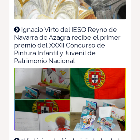
Ignacio Virto del IESO Reyno de
Navarra de Azagra recibe el primer
premio del XXXII Concurso de
Pintura Infantil y Juvenil de
Patrimonio Nacional