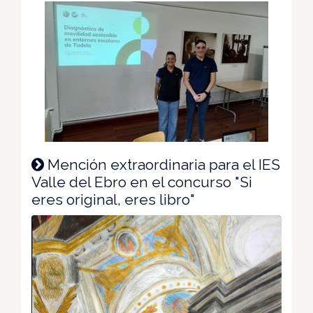
Mención extraordinaria para el IES
Valle del Ebro en el concurso "Si
eres original, eres libro"