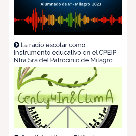
La radio escolar como
instrumento educativo en el CPEIP
Ntra Sra del Patrocinio de Milagro