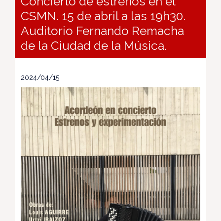
Concierto de estrenos en el
CSMN. 15 de abril a las 19h30.
Auditorio Fernando Remacha
de la Ciudad de la Música.
2024/04/15