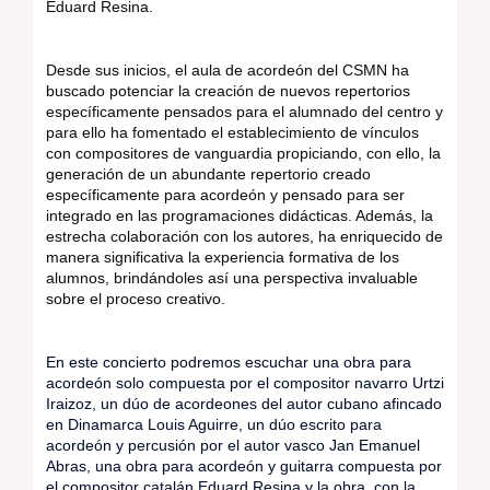
Eduard Resina.
Desde sus inicios, el aula de acordeón del CSMN ha
buscado potenciar la creación de nuevos repertorios
específicamente pensados para el alumnado del centro y
para ello ha fomentado el establecimiento de vínculos
con compositores de vanguardia propiciando, con ello, la
generación de un abundante repertorio creado
específicamente para acordeón y pensado para ser
integrado en las programaciones didácticas. Además, la
estrecha colaboración con los autores, ha enriquecido de
manera significativa la experiencia formativa de los
alumnos, brindándoles así una perspectiva invaluable
sobre el proceso creativo.
En este concierto podremos escuchar una obra para
acordeón solo compuesta por el compositor navarro Urtzi
Iraizoz, un dúo de acordeones del autor cubano afincado
en Dinamarca Louis Aguirre, un dúo escrito para
acordeón y percusión por el autor vasco Jan Emanuel
Abras, una obra para acordeón y guitarra compuesta por
el compositor catalán Eduard Resina y la obra, con la