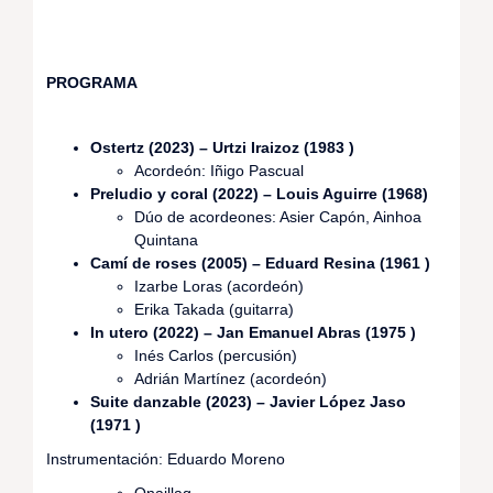
PROGRAMA
Ostertz (2023) – Urtzi Iraizoz (1983 )
Acordeón: Iñigo Pascual
Preludio y coral (2022) – Louis Aguirre (1968)
Dúo de acordeones: Asier Capón, Ainhoa
Quintana
Camí de roses (2005) – Eduard Resina (1961 )
Izarbe Loras (acordeón)
Erika Takada (guitarra)
In utero (2022) – Jan Emanuel Abras (1975 )
Inés Carlos (percusión)
Adrián Martínez (acordeón)
Suite danzable (2023) – Javier López Jaso
(1971 )
Instrumentación: Eduardo Moreno
Onaillag